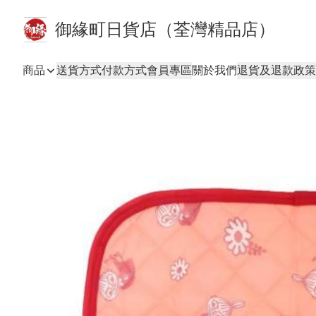
御緣町日貨店（荃灣精品店）
商品
送貨方式
付款方式
會員專區
關於我們
退貨及退款政策