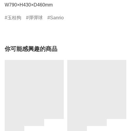
W790×H430×D460mm
玉桂狗
彈彈球
Sanrio
你可能感興趣的商品