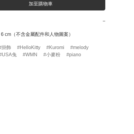
加至購物車
−
 2 x 6 cm（不含金屬配件和人物圖案）
掛飾
HelloKitty
Kuromi
melody
USA兔
WMN
小麥粉
piano