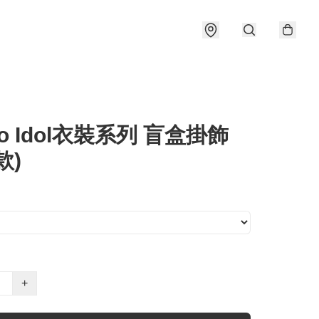
rio Idol衣裝系列 盲盒掛飾
款)
+