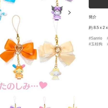
簡介
約 8.5 x
Sanrio
玉桂狗