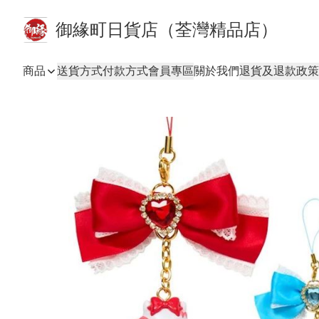
御緣町日貨店（荃灣精品店）
商品
送貨方式
付款方式
會員專區
關於我們
退貨及退款政策