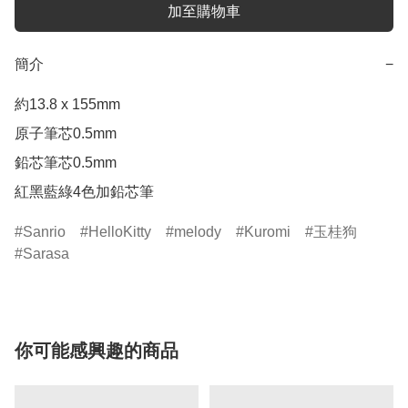
加至購物車
簡介
−
約13.8 x 155mm

原子筆芯0.5mm

鉛芯筆芯0.5mm

紅黑藍綠4色加鉛芯筆
Sanrio
HelloKitty
melody
Kuromi
玉桂狗
Sarasa
你可能感興趣的商品