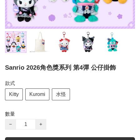
Sanrio 2026角色獎系列 第4彈 公仔掛飾
款式
Kitty
Kuromi
水怪
數量
−
+