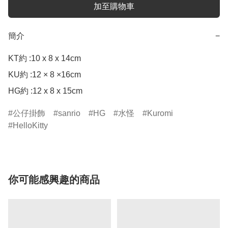
加至購物車
簡介
−
KT約 :10 x 8 x 14cm

KU約 :12 × 8 ×16cm

HG約 :12 x 8 x 15cm
公仔掛飾
sanrio
HG
水怪
Kuromi
HelloKitty
你可能感興趣的商品