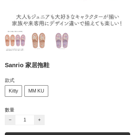
Sanrio 家居拖鞋
款式
Kitty
MM KU
數量
−
+