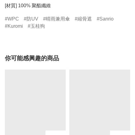
[材質] 100% 聚酯纖維
WPC
防UV
晴雨兼用傘
縮骨遮
Sanrio
Kuromi
玉桂狗
你可能感興趣的商品