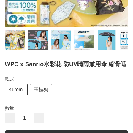
WPC x Sanrio水彩花 防UV晴雨兼用傘 縮骨遮
款式
Kuromi
玉桂狗
數量
−
+