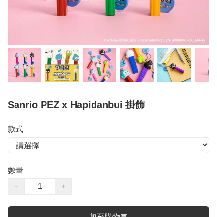
Sanrio PEZ x Hapidanbui 掛飾
款式
數量
−
+
加至購物車