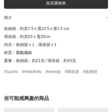
加至購物車
簡介
−
收納袋：約高7.5 x 寬10.5 x 厚1.5 cm

環保袋：約高53 x 寬30cm

內含：收納袋 x 1，環保袋 x 1

材質：聚酯纖維

重量：收納袋：約21克 / 環保袋：約43克
Sanrio
HelloKitty
melody
環保袋
收納袋
你可能感興趣的商品