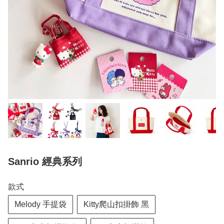
Sanrio 經典系列
款式
Melody 手提袋
Kitty爬山扣掛飾 黑