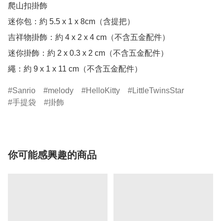
爬山扣掛飾

迷你包：約 5.5 x 1 x 8cm（含提把）

吉祥物掛飾：約 4 x 2 x 4 cm（不含五金配件）

迷你掛飾：約 2 x 0.3 x 2 cm（不含五金配件）

繩：約 9 x 1 x 11 cm（不含五金配件）
Sanrio
melody
HelloKitty
LittleTwinsStar
手提袋
掛飾
你可能感興趣的商品