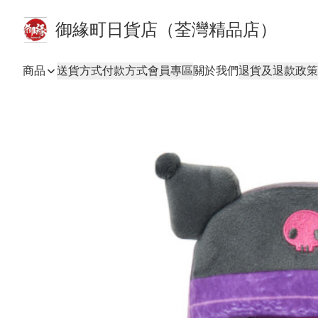
御緣町日貨店（荃灣精品店）
商品
送貨方式
付款方式
會員專區
關於我們
退貨及退款政策