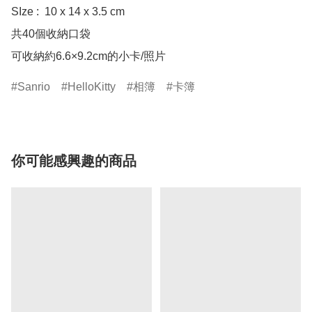
SIze :  10 x 14 x 3.5 cm

共40個收納口袋

可收納約6.6×9.2cm的小卡/照片
Sanrio
HelloKitty
相簿
卡簿
你可能感興趣的商品