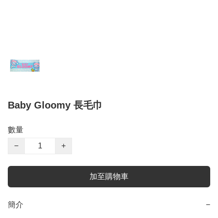
Baby Gloomy 長毛巾
數量
−
+
加至購物車
簡介
−