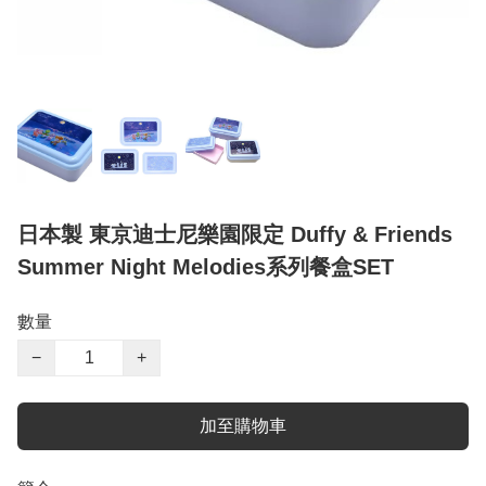
日本製 東京迪士尼樂園限定 Duffy & Friends
Summer Night Melodies系列餐盒SET
數量
−
+
加至購物車