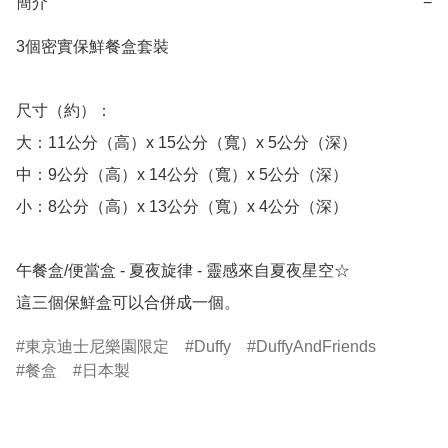
簡介
−
3個密實保鮮餐盒套裝

尺寸（約）：

大：11公分（高）x 15公分（寬）x 5公分（深）

中：9公分（高）x 14公分（寬）x 5公分（深）

小：8公分（高）x 13公分（寬）x 4公分（深）

午餐盒/便當盒 - 夏夜旋律 - 靈感來自夏夜星空☆

這三個保鮮盒可以合併成一個。
東京迪士尼樂園限定
Duffy
DuffyAndFriends
餐盒
日本製