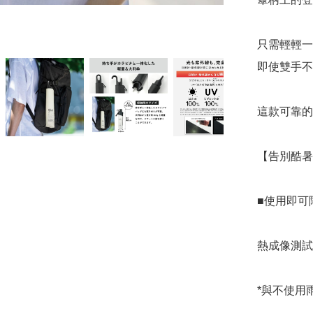
只需輕輕一
即使雙手不
這款可靠的
【告別酷暑
■使用即可降
熱成像測試
*與不使用