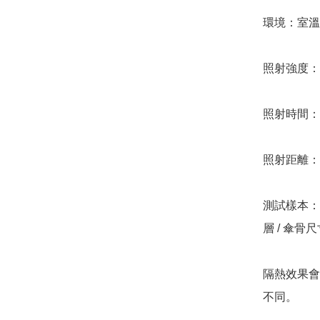
環境：室溫 2
照射強度：約 
照射時間：2
照射距離：2.
測試樣本：1
層 / 傘骨尺寸
隔熱效果會
不同。
