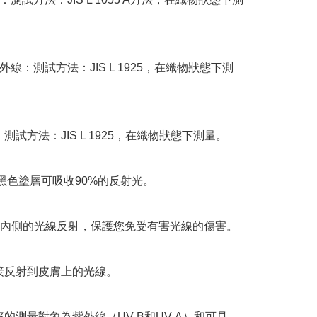
紫外線：測試方法：JIS L 1925，在織物狀態下測
0+：測試方法：JIS L 1925，在織物狀態下測量。

黑色塗層可吸收90%的反射光。

內側的光線反射，保護您免受有害光線的傷害。

接反射到皮膚上的光線。

率的測量對象為紫外線（UV-B和UV-A）和可見