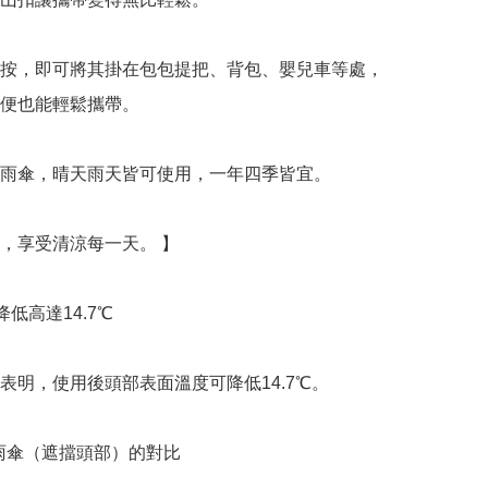
按，即可將其掛在包包提把、背包、嬰兒車等處，
便也能輕鬆攜帶。

雨傘，晴天雨天皆可使用，一年四季皆宜。

，享受清涼每一天。 】

低高達14.7℃

表明，使用後頭部表面溫度可降低14.7℃。

雨傘（遮擋頭部）的對比
