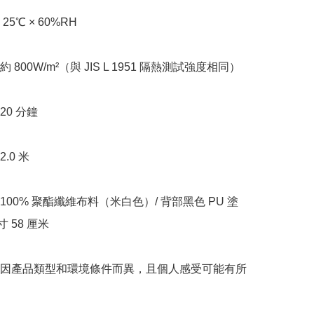
5℃ × 60%RH

800W/m²（與 JIS L 1951 隔熱測試強度相同）

0 分鐘

0 米

00% 聚酯纖維布料（米白色）/ 背部黑色 PU 塗
 58 厘米

因產品類型和環境條件而異，且個人感受可能有所