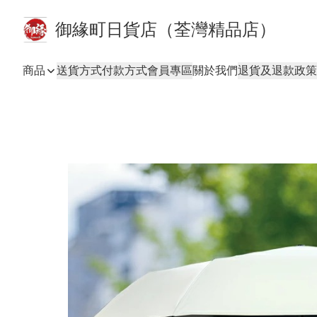
御緣町日貨店（荃灣精品店）
商品
送貨方式
付款方式
會員專區
關於我們
退貨及退款政策