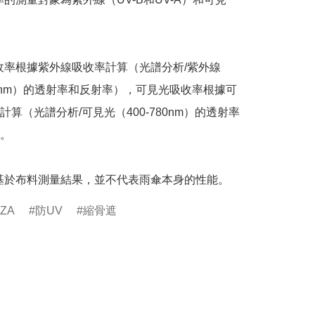
收率根據紫外線吸收率計算（光譜分析/紫外線
400nm）的透射率和反射率），可見光吸收率根據可
計算（光譜分析/可見光（400-780nm）的透射率
。

基於布料測量結果，並不代表雨傘本身的性能。
IZA
防UV
縮骨遮