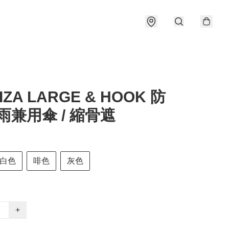
IZA LARGE & HOOK 防
雨兼用傘 / 縮骨遮
白色
啡色
灰色
+