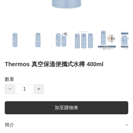
Thermos 真空保溫便攜式水樽 400ml
數量
−
+
加至購物車
簡介
−