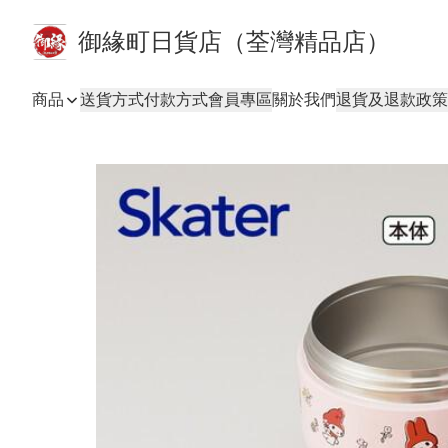
御緣町日貨店（荃灣精品店）
商品
送貨方式
付款方式
會員專區
關於我們
退貨及退款政策