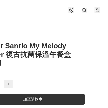
r Sanrio My Melody
wer 復古抗菌保溫午餐盒
l
+
加至購物車