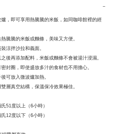
−
波爐，即可享用熱騰騰的米飯，如同咖啡館裡的經
裝熱騰騰的米飯或麵條，美味又方便。

盛裝涼拌沙拉和義面。

以之後再添加配料，米飯或麵條不會被湯汁浸濕。

有密封圈，即使盛放多汁的食材也不用擔心。

子後可放入微波爐加熱。

用雙層真空結構，保溫保冷效果極佳。

氏51度以上（6小時）

氏12度以下（6小時）
