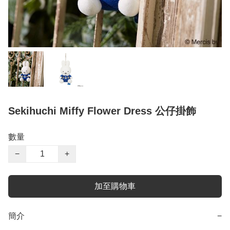
Sekihuchi Miffy Flower Dress 公仔掛飾
數量
−
+
加至購物車
簡介
−