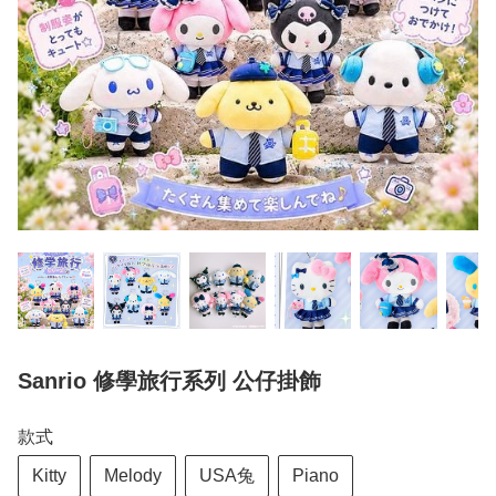
Sanrio 修學旅行系列 公仔掛飾
款式
Kitty
Melody
USA兔
Piano