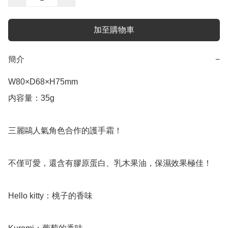
加至購物車
簡介
−
W80×D68×H75mm

内容量：35g

三麗鷗人氣角色合作的護手霜！

不僅可愛，還含有膠原蛋白、乳木果油，保濕效果極佳！

Hello kitty：桃子的香味
