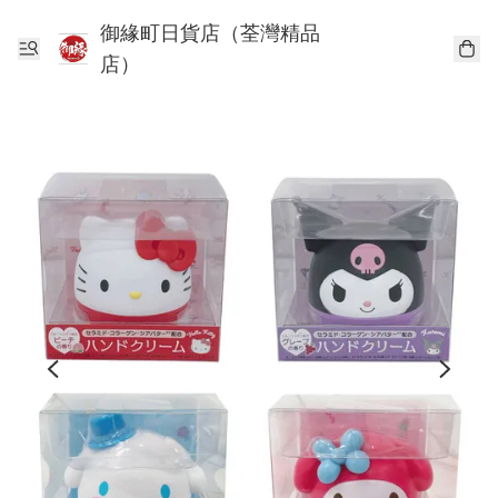
御緣町日貨店（荃灣精品
店）