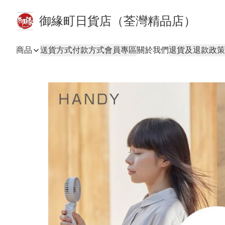
御緣町日貨店（荃灣精品店）
商品
送貨方式
付款方式
會員專區
關於我們
退貨及退款政策