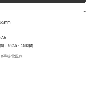
−
65mm

Ah

間：約2.5～15時間
手提電風扇