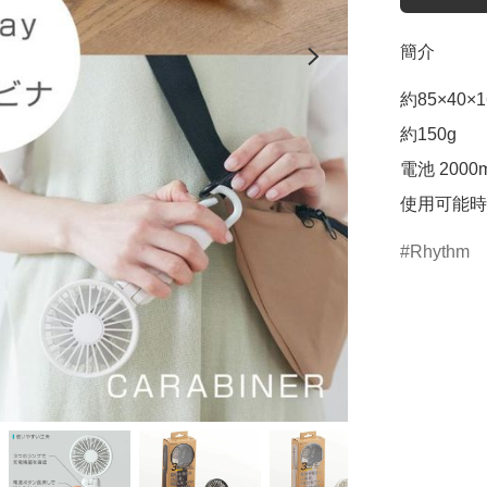
簡介
約85×40×1
約150g

電池 2000m
使用可能時
Rhythm