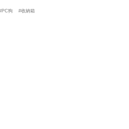
PC狗
收納箱