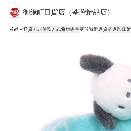
御緣町日貨店（荃灣精品店）
商品
送貨方式
付款方式
會員專區
關於我們
退貨及退款政策