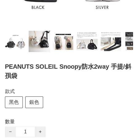
PEANUTS SOLEIL Snoopy防水2way 手提/斜
孭袋
款式
黑色
銀色
數量
−
+