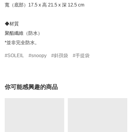
寬（底部）17.5 x 高 21.5 x 深 12.5 cm

◆材質

聚酯纖維（防水）

*並非完全防水。
SOLEIL
snoopy
斜孭袋
手提袋
你可能感興趣的商品