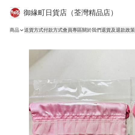
御緣町日貨店（荃灣精品店）
商品
送貨方式
付款方式
會員專區
關於我們
退貨及退款政策