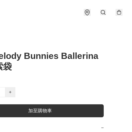
lody Bunnies Ballerina
索袋
+
加至購物車
−