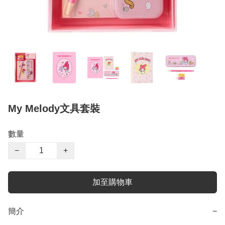
My Melody文具套裝
數量
−
+
加至購物車
簡介
−