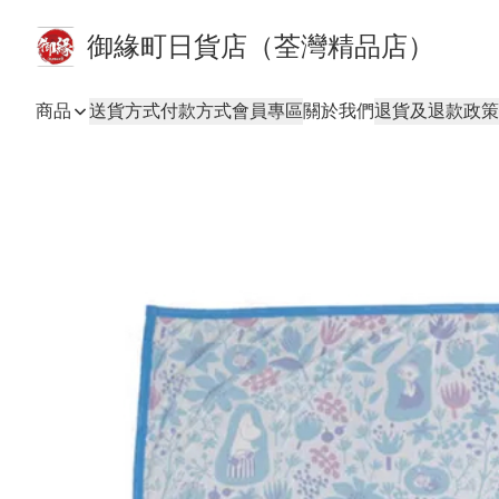
御緣町日貨店（荃灣精品店）
商品
送貨方式
付款方式
會員專區
關於我們
退貨及退款政策