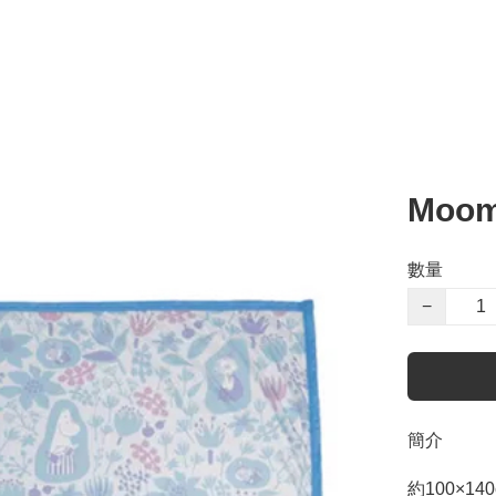
Moo
數量
−
簡介
約100×140