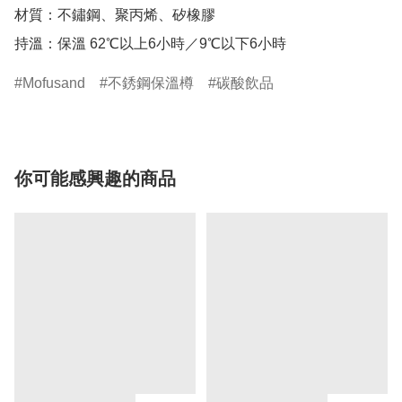
材質：不鏽鋼、聚丙烯、矽橡膠

持溫：保溫 62℃以上6小時／9℃以下6小時
Mofusand
不銹鋼保溫樽
碳酸飲品
你可能感興趣的商品