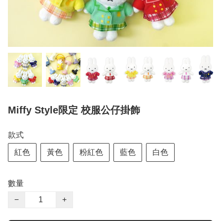
Miffy Style限定 校服公仔掛飾
款式
紅色
黃色
粉紅色
藍色
白色
數量
−
+