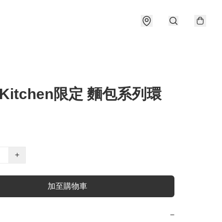
y Kitchen限定 麵包系列環
+
加至購物車
−