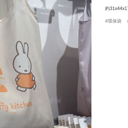
約31x44x1
環保袋