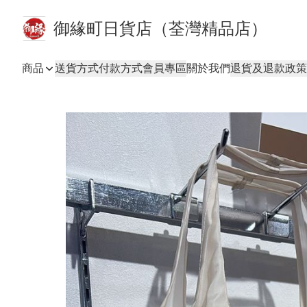
御緣町日貨店（荃灣精品店）
商品
送貨方式
付款方式
會員專區
關於我們
退貨及退款政策