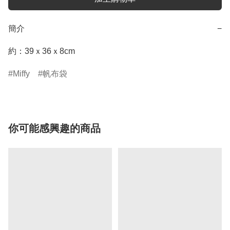
簡介
−
約：39ｘ36ｘ8cm
Miffy
帆布袋
你可能感興趣的商品