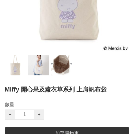
Miffy 開心果及薰衣草系列 上肩帆布袋
數量
−
+
加至購物車