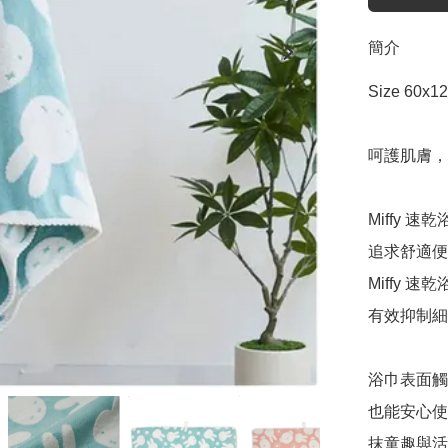
簡介
Size 60x12
呵護肌膚，
Miffy
追求舒適便
Miffy
有效抑制細
浴巾表面觸
也能安心使
抹童趣與活