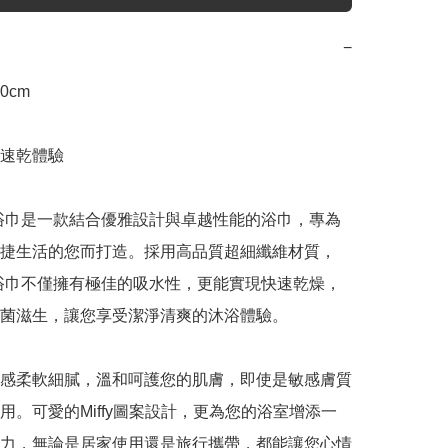
−
0cm

速乾體驗

 速乾浴巾是一款結合優雅設計與卓越性能的浴巾，專為
捷生活的您而打造。採用高品質超細纖維材質，
 速乾浴巾不僅擁有極佳的吸水性，更能實現快速乾燥，
菌滋生，讓您享受潔淨清爽的沐浴體驗。

感柔軟細膩，溫和呵護您的肌膚，即使是敏感膚質
用。可愛的Miffy圖案設計，更為您的浴室增添一
力，無論是居家使用還是旅行攜帶，都能讓您心情