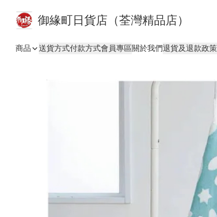
御緣町日貨店（荃灣精品店）
商品
送貨方式
付款方式
會員專區
關於我們
退貨及退款政策