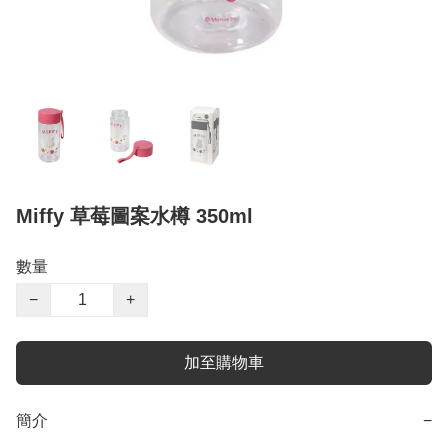
Miffy 草莓圖案水樽 350ml
數量
−
+
加至購物車
簡介
−