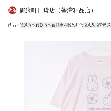
御緣町日貨店（荃灣精品店）
商品
送貨方式
付款方式
會員專區
關於我們
退貨及退款政策