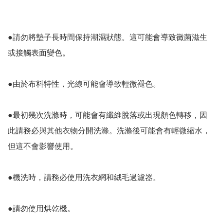
●請勿將墊子長時間保持潮濕狀態。這可能會導致黴菌滋生
或接觸表面變色。

●由於布料特性，光線可能會導致輕微褪色。

●最初幾次洗滌時，可能會有纖維脫落或出現顏色轉移，因
此請務必與其他衣物分開洗滌。洗滌後可能會有輕微縮水，
但這不會影響使用。

●機洗時，請務必使用洗衣網和絨毛過濾器。

●請勿使用烘乾機。