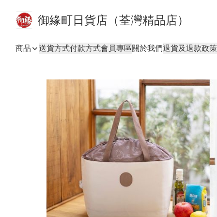
御緣町日貨店（荃灣精品店）
商品
送貨方式
付款方式
會員專區
關於我們
退貨及退款政策