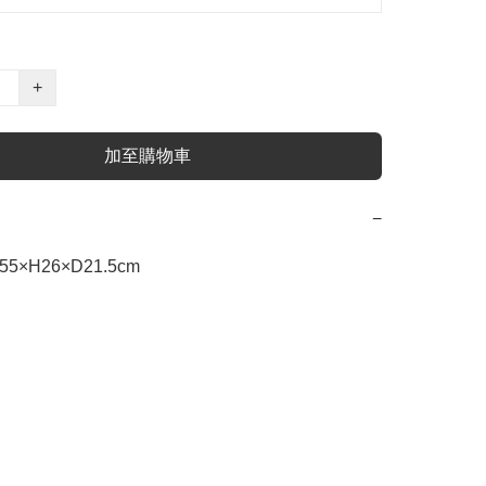
+
加至購物車
−
×H26×D21.5cm