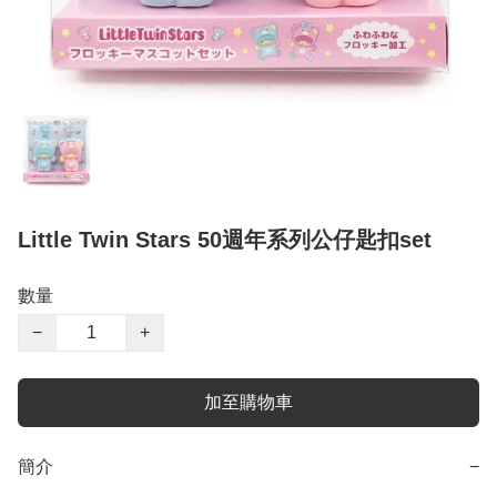
Little Twin Stars 50週年系列公仔匙扣set
數量
−
+
加至購物車
簡介
−