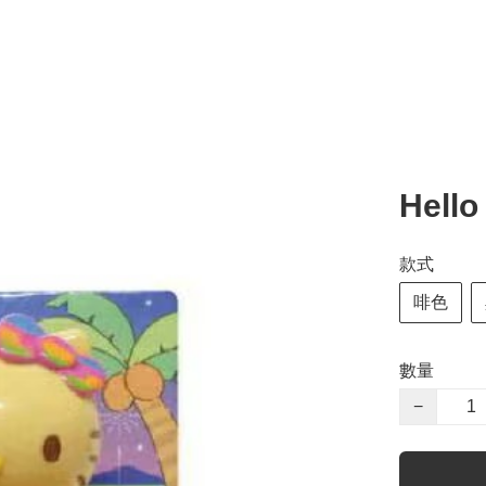
Hell
款式
啡色
數量
−