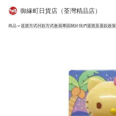
御緣町日貨店（荃灣精品店）
商品
送貨方式
付款方式
會員專區
關於我們
退貨及退款政策