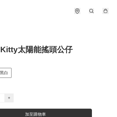
o Kitty太陽能搖頭公仔
黑白
+
加至購物車