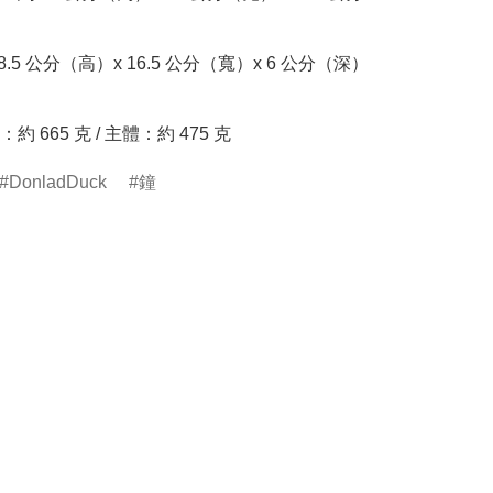
.5 公分（高）x 16.5 公分（寬）x 6 公分（深）

 665 克 / 主體：約 475 克
DonladDuck
鐘