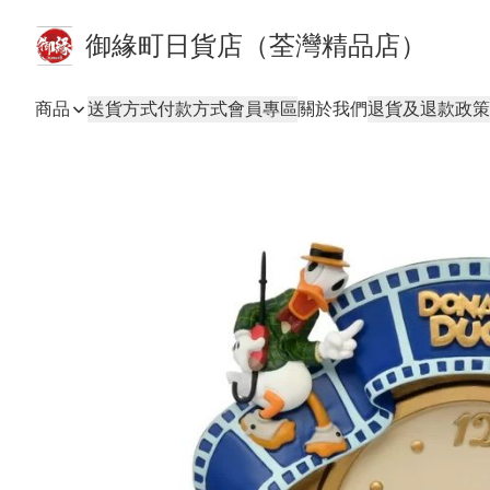
御緣町日貨店（荃灣精品店）
商品
送貨方式
付款方式
會員專區
關於我們
退貨及退款政策