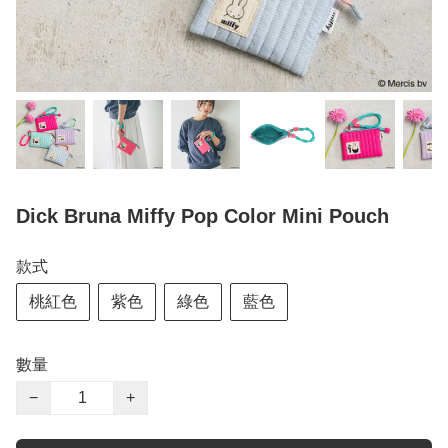
Dick Bruna Miffy Pop Color Mini Pouch
款式
桃紅色
紫色
綠色
藍色
數量
−
+