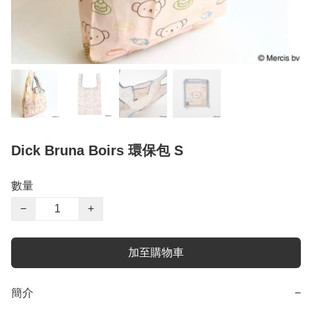
Dick Bruna Boirs 環保包 S
數量
−
+
加至購物車
簡介
−