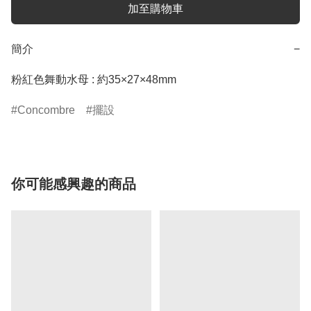
加至購物車
簡介
−
粉紅色舞動水母 : 約35×27×48mm
Concombre
擺設
你可能感興趣的商品