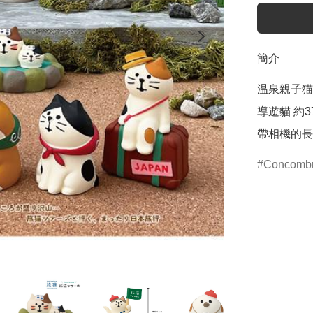
簡介
温泉親子猫 約
導遊貓 約37
帶相機的長尾
Concomb