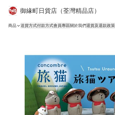
御緣町日貨店（荃灣精品店）
商品
送貨方式
付款方式
會員專區
關於我們
退貨及退款政策