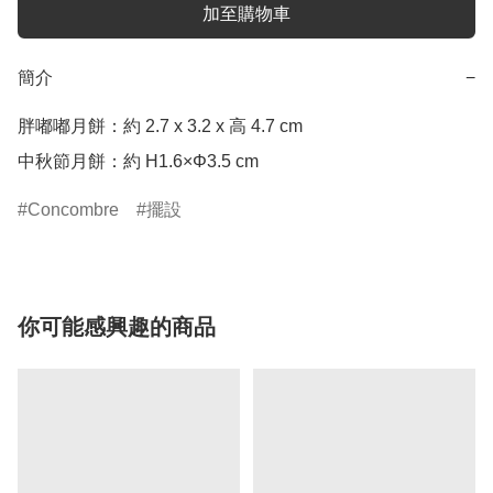
加至購物車
簡介
−
胖嘟嘟月餅：約 2.7 x 3.2 x 高 4.7 cm

中秋節月餅：約 H1.6×Φ3.5 cm
Concombre
擺設
你可能感興趣的商品