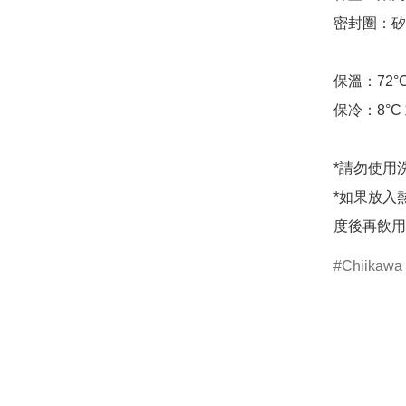
密封圈：矽
保溫：72°
保冷：8°C
*請勿使用
*如果放入
度後再飲用
Chiikawa