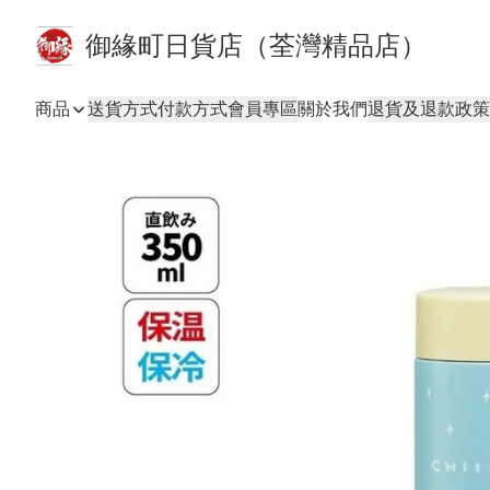
御緣町日貨店（荃灣精品店）
商品
送貨方式
付款方式
會員專區
關於我們
退貨及退款政策