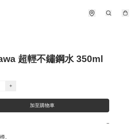
kawa 超輕不鏽鋼水 350ml
+
加至購物車
−
樽。
