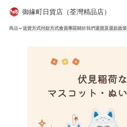
御緣町日貨店（荃灣精品店）
商品
送貨方式
付款方式
會員專區
關於我們
退貨及退款政策