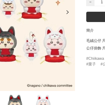
−
簡介
毛絨公仔 尺寸
公仔掛飾 尺
Chiikawa
栗子