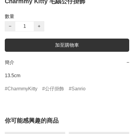
Charmmy Kitty 毛絨公仔掛飾
數量
−
+
加至購物車
簡介
−
13.5cm
CharmmyKitty
公仔掛飾
Sanrio
你可能感興趣的商品