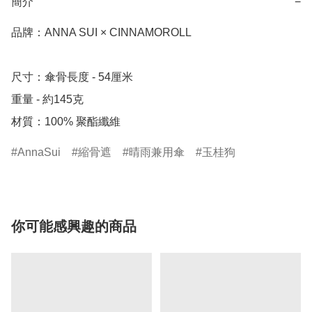
簡介
−
品牌：ANNA SUI × CINNAMOROLL

尺寸：傘骨長度 - 54厘米

重量 - 約145克

AnnaSui
縮骨遮
晴雨兼用傘
玉桂狗
你可能感興趣的商品