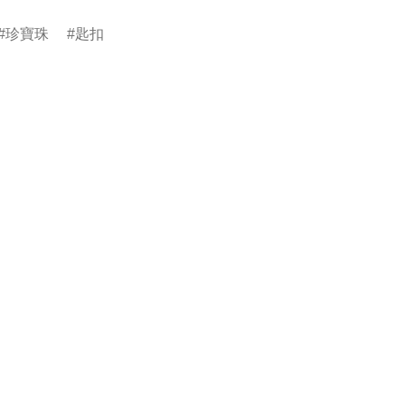
珍寶珠
匙扣