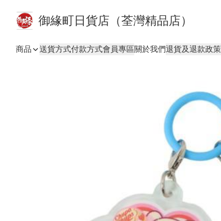
御緣町日貨店（荃灣精品店）
商品
送貨方式
付款方式
會員專區
關於我們
退貨及退款政策