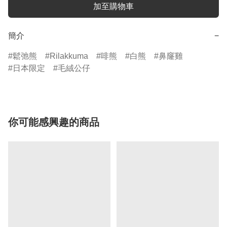
加至購物車
簡介
−
鬆弛熊
Rilakkuma
啡熊
白熊
鼻窿雞
日本限定
毛絨公仔
你可能感興趣的商品