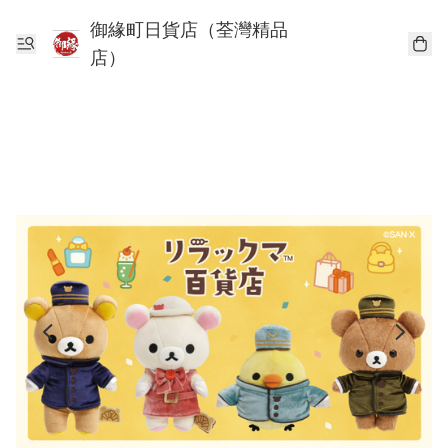
御緣町日貨店（荃灣精品
店）