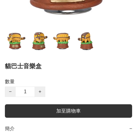
貓巴士音樂盒
數量
−
+
加至購物車
簡介
−