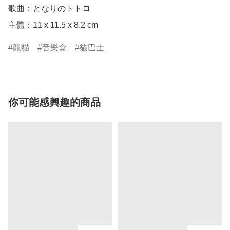
歌曲：となりのトトロ

主體：11 x 11.5 x 8.2 cm
龍貓
音樂盒
貓巴士
你可能感興趣的商品